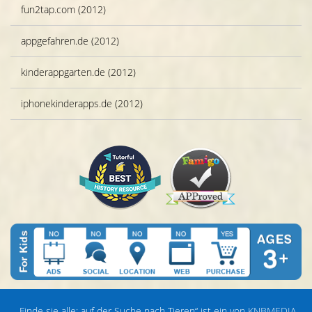
fun2tap.com (2012)
appgefahren.de (2012)
kinderappgarten.de (2012)
iphonekinderapps.de (2012)
„Finde sie alle: auf der Suche nach Tieren“ ist ein von
KNBMEDIA