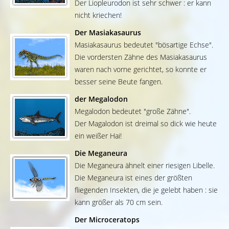
Der Liopleurodon ist sehr schwer : er kann
nicht kriechen!
Der Masiakasaurus
Masiakasaurus bedeutet "bösartige Echse".
Die vordersten Zähne des Masiakasaurus
waren nach vorne gerichtet, so konnte er
besser seine Beute fangen.
der Megalodon
Megalodon bedeutet "große Zähne".
Der Magalodon ist dreimal so dick wie heute
ein weißer Hai!
Die Meganeura
Die Meganeura ähnelt einer riesigen Libelle.
Die Meganeura ist eines der größten
fliegenden Insekten, die je gelebt haben : sie
kann größer als 70 cm sein.
Der Microceratops