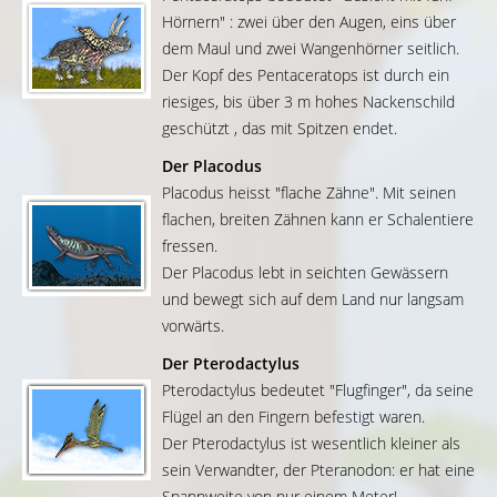
Hörnern" : zwei über den Augen, eins über
dem Maul und zwei Wangenhörner seitlich.
Der Kopf des Pentaceratops ist durch ein
riesiges, bis über 3 m hohes Nackenschild
geschützt , das mit Spitzen endet.
Der Placodus
Placodus heisst "flache Zähne". Mit seinen
flachen, breiten Zähnen kann er Schalentiere
fressen.
Der Placodus lebt in seichten Gewässern
und bewegt sich auf dem Land nur langsam
vorwärts.
Der Pterodactylus
Pterodactylus bedeutet "Flugfinger", da seine
Flügel an den Fingern befestigt waren.
Der Pterodactylus ist wesentlich kleiner als
sein Verwandter, der Pteranodon: er hat eine
Spannweite von nur einem Meter!