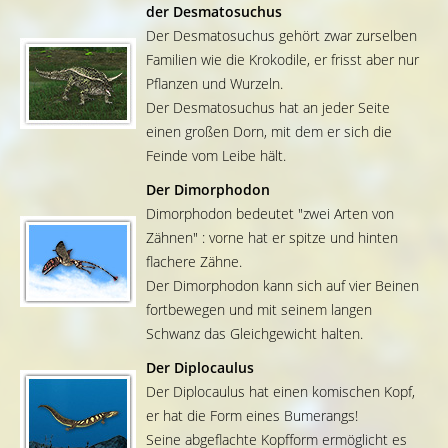
der Desmatosuchus
Der Desmatosuchus gehört zwar zurselben
Familien wie die Krokodile, er frisst aber nur
Pflanzen und Wurzeln.
Der Desmatosuchus hat an jeder Seite
einen großen Dorn, mit dem er sich die
Feinde vom Leibe hält.
Der Dimorphodon
Dimorphodon bedeutet "zwei Arten von
Zähnen" : vorne hat er spitze und hinten
flachere Zähne.
Der Dimorphodon kann sich auf vier Beinen
fortbewegen und mit seinem langen
Schwanz das Gleichgewicht halten.
Der Diplocaulus
Der Diplocaulus hat einen komischen Kopf,
er hat die Form eines Bumerangs!
Seine abgeflachte Kopfform ermöglicht es