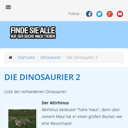
Follow :
Startseite
Dinosaurier
Die Dinosaurier 2
DIE DINOSAURIER 2
Liste der vorhandenen Dinosaurier.
Der Altirhinus
Altirhinus bedeutet "hohe Nase", denn über
seinem Maul hat er einen großen Buckel, wie
eine Riesennase!