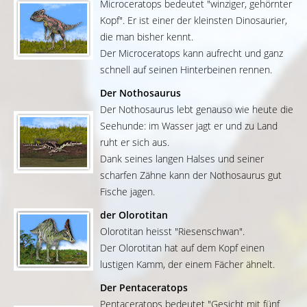
Microceratops bedeutet "winziger, gehörnter
Kopf". Er ist einer der kleinsten Dinosaurier,
die man bisher kennt.
Der Microceratops kann aufrecht und ganz
schnell auf seinen Hinterbeinen rennen.
Der Nothosaurus
Der Nothosaurus lebt genauso wie heute die
Seehunde: im Wasser jagt er und zu Land
ruht er sich aus.
Dank seines langen Halses und seiner
scharfen Zähne kann der Nothosaurus gut
Fische jagen.
der Olorotitan
Olorotitan heisst "Riesenschwan".
Der Olorotitan hat auf dem Kopf einen
lustigen Kamm, der einem Fächer ähnelt.
Der Pentaceratops
Pentaceratops bedeutet "Gesicht mit fünf