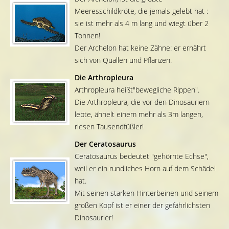
Meeresschildkröte, die jemals gelebt hat :
sie ist mehr als 4 m lang und wiegt über 2
Tonnen!
Der Archelon hat keine Zähne: er ernährt
sich von Quallen und Pflanzen.
Die Arthropleura
Arthropleura heißt"bewegliche Rippen".
Die Arthropleura, die vor den Dinosauriern
lebte, ähnelt einem mehr als 3m langen,
riesen Tausendfüßler!
Der Ceratosaurus
Ceratosaurus bedeutet "gehörnte Echse",
weil er ein rundliches Horn auf dem Schädel
hat.
Mit seinen starken Hinterbeinen und seinem
großen Kopf ist er einer der gefährlichsten
Dinosaurier!