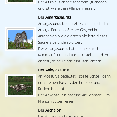
Der Altirhinus ähnelt sehr dem Iguanodon
und ist, wie er, ein Pflanzenfresser.
Der Amargasaurus
Amargasaurus bedeutet "Echse aus der La-
Amarga Formation", einer Gegend in
Argentinien, wo die ersten Skelette dieses
Sauriers gefunden wurden.
Der Amargasaurus hat einen komischen
Kamm auf Hals und Rücken : vielleicht dient
er dazu, seine Feinde einzuschüchtern.
Der Ankylosaurus
Ankylosaurus bedeutet " steife Echse": denn
er hat einen Panzer, der ihm Kopf und
Rücken bedeckt.
Der Ankylosaurus hat eine Art Schnabel, um
Pflanzen zu zerkleinern.
Der Archelon
Der Archelon, ist die größte