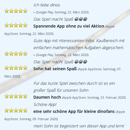
Ich liebe dinos
-
(Google Play, Sonntag, 22. März 2020)
Das Spiel macht Spaß 😀😀😁
Spannende App ohne zu viel Aktion
(Apple
AppStore, Sonntag, 22. März 2020)
Gute App mit interessanten Infos. Kaufbereich mit
einfachen mathematischen Aufgaben abgesichert.
-
(Google Play, Sonntag, 22. März 2020)
Das Spiel macht Spaß 😀😀😁
Sohn hat seinen Spaß
(Apple AppStore, Samstag, 07.
März 2020)
Für das kurze Spiel zwischen durch ist es ein
großer Spaß für unseren Sohn
Daumen hoch
(Apple AppStore, Sonntag, 23. Februar 2020)
Schöne App!
eine sehr schöne App für kleine dinofans
(Apple
AppStore, Sonntag, 09. Februar 2020)
mein Sohn ist begeistert von dieser App und lernt