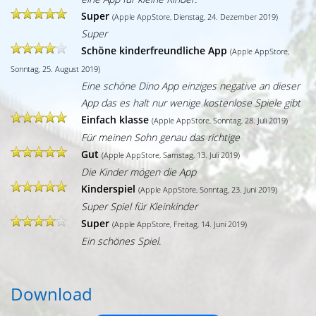
Super
(Apple AppStore, Dienstag, 24. Dezember 2019)
Super
Schöne kinderfreundliche App
(Apple AppStore,
Sonntag, 25. August 2019)
Eine schöne Dino App einziges negative an dieser
App das es halt nur wenige kostenlose Spiele gibt
Einfach klasse
(Apple AppStore, Sonntag, 28. Juli 2019)
Für meinen Sohn genau das richtige
Gut
(Apple AppStore, Samstag, 13. Juli 2019)
Die Kinder mögen die App
Kinderspiel
(Apple AppStore, Sonntag, 23. Juni 2019)
Super Spiel für Kleinkinder
Super
(Apple AppStore, Freitag, 14. Juni 2019)
Ein schönes Spiel.
Download