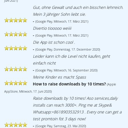
Juni 2021)
Gut, ohne Gewalt und auch ein bisschen lehrreich.
Mein 3 jähriger Sohn liebt sie.
-
(Google Play, Mittwoch, 17. März 2021)
Divertio tiooooo weiiii
-
(Google Play, Mittwoch, 17. März 2021)
Die App ist schon cool .
-
(Google Play, Donnerstag, 17. Dezember 2020)
Leider kann ich die Level nicht kaufen, geht
einfach nicht
-
(Google Play, Mittwoch, 16. September 2020)
Meine Kinder es macht Spass
How to raise downloads by 10 times?
(Apple
AppStore, Mittwoch, 17. Juni 2020)
Raise downloads by 10 times! Aso services,daily
installs can reach 3000+. Ping me at Skype&
Whatsapp:+8618903532913 . Every one can get a
test promtoin fot 3 days now!
-
(Google Play, Samstag, 23. Mai 2020)