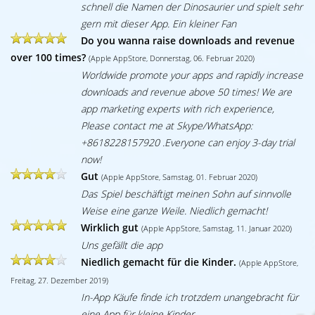
schnell die Namen der Dinosaurier und spielt sehr
gern mit dieser App. Ein kleiner Fan
Do you wanna raise downloads and revenue
over 100 times?
(Apple AppStore, Donnerstag, 06. Februar 2020)
Worldwide promote your apps and rapidly increase
downloads and revenue above 50 times! We are
app marketing experts with rich experience,
Please contact me at Skype/WhatsApp:
+8618228157920 .Everyone can enjoy 3-day trial
now!
Gut
(Apple AppStore, Samstag, 01. Februar 2020)
Das Spiel beschäftigt meinen Sohn auf sinnvolle
Weise eine ganze Weile. Niedlich gemacht!
Wirklich gut
(Apple AppStore, Samstag, 11. Januar 2020)
Uns gefällt die app
Niedlich gemacht für die Kinder.
(Apple AppStore,
Freitag, 27. Dezember 2019)
In-App Käufe finde ich trotzdem unangebracht für
eine App für kleine Kinder.