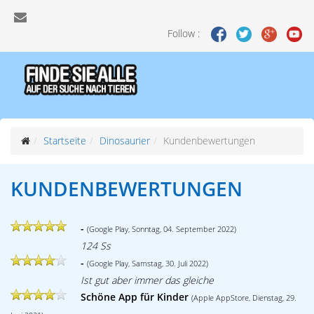
Follow :
Startseite
Dinosaurier
Kundenbewertungen
KUNDENBEWERTUNGEN
-
(Google Play, Sonntag, 04. September 2022)
124 Ss
-
(Google Play, Samstag, 30. Juli 2022)
Ist gut aber immer das gleiche
Schöne App für Kinder
(Apple AppStore, Dienstag, 29.