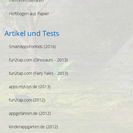
mehreren Geräten
Heftbögen aus Papier
Artikel und Tests
SmartAppsForKids (2016)
fun2tap.com (Dinosaurs - 2013)
fun2tap.com (Fairy Tales - 2013)
apps.mytoys.de (2013)
fun2tap.com (2012)
appgefahren.de (2012)
kinderappgarten.de (2012)