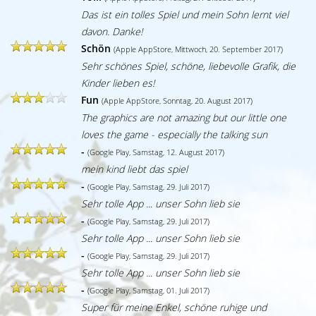
Das ist ein tolles Spiel und mein Sohn lernt viel
davon. Danke!
Schön
(Apple AppStore, Mittwoch, 20. September 2017)
Sehr schönes Spiel, schöne, liebevolle Grafik, die
Kinder lieben es!
Fun
(Apple AppStore, Sonntag, 20. August 2017)
The graphics are not amazing but our little one
loves the game - especially the talking sun
-
(Google Play, Samstag, 12. August 2017)
mein kind liebt das spiel
-
(Google Play, Samstag, 29. Juli 2017)
Sehr tolle App ... unser Sohn lieb sie
-
(Google Play, Samstag, 29. Juli 2017)
Sehr tolle App ... unser Sohn lieb sie
-
(Google Play, Samstag, 29. Juli 2017)
Sehr tolle App ... unser Sohn lieb sie
-
(Google Play, Samstag, 01. Juli 2017)
Super für meine Enkel, schöne ruhige und