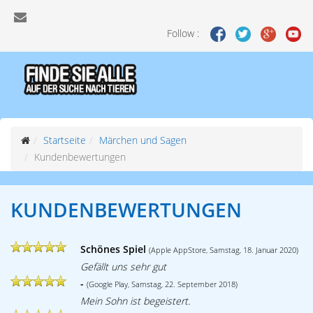
Follow :
Startseite
Märchen und Sagen
Kundenbewertungen
KUNDENBEWERTUNGEN
Schönes Spiel
(Apple AppStore, Samstag, 18. Januar 2020)
Gefällt uns sehr gut
-
(Google Play, Samstag, 22. September 2018)
Mein Sohn ist begeistert.