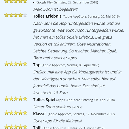
-
(Google Play, Samstag, 22. September 2018)
Mein Sohn ist begeistert.
Tolles Erlebnis
(Apple AppStore, Sonntag, 20. Mai 2018)
Nach dem die App runtergeladen wurde und die
gewünschte Welt auch noch runtergeladen wurde,
hat man ein tolles Spiele Erlebnis. Die gratis
Version ist toll animiert. Gute Illustrationen.
Leichte Bedienung. So machen Märchen Spaß.
Bitte mehr solcher Apps.
Top
(Apple AppStore, Montag, 09. April 2018)
Endlich mal eine App die kindergerecht ist und in
den wichtigsten sprachen. Man sollte hier auf
jedenfall das bundle holen. Das sind gut
investierte 18 Euro.
Tolles Spiel
(Apple AppStore, Sonntag, 08. April 2018)
Unser Sohn spielt es gerne.
Klasse!
(Apple AppStore, Sonntag, 12. November 2017)
Super App für die Kleinen!!!
Toll!
(Apple AppStore, Freitag, 27. Oktober 2017)