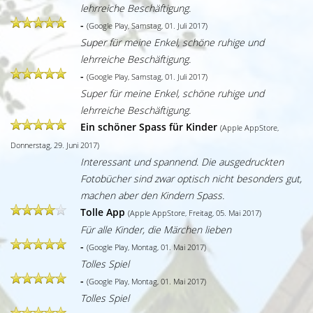
lehrreiche Beschäftigung.
-
(Google Play, Samstag, 01. Juli 2017)
Super für meine Enkel, schöne ruhige und
lehrreiche Beschäftigung.
-
(Google Play, Samstag, 01. Juli 2017)
Super für meine Enkel, schöne ruhige und
lehrreiche Beschäftigung.
Ein schöner Spass für Kinder
(Apple AppStore,
Donnerstag, 29. Juni 2017)
Interessant und spannend. Die ausgedruckten
Fotobücher sind zwar optisch nicht besonders gut,
machen aber den Kindern Spass.
Tolle App
(Apple AppStore, Freitag, 05. Mai 2017)
Für alle Kinder, die Märchen lieben
-
(Google Play, Montag, 01. Mai 2017)
Tolles Spiel
-
(Google Play, Montag, 01. Mai 2017)
Tolles Spiel