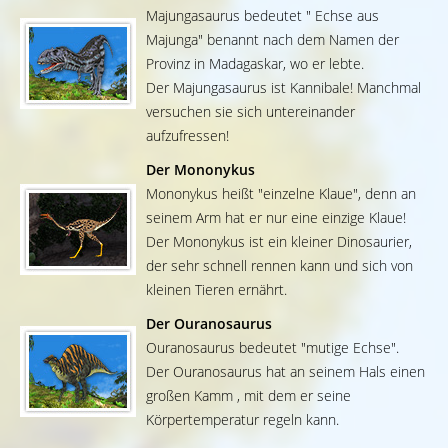
Majungasaurus bedeutet " Echse aus
Majunga" benannt nach dem Namen der
Provinz in Madagaskar, wo er lebte.
Der Majungasaurus ist Kannibale! Manchmal
versuchen sie sich untereinander
aufzufressen!
Der Mononykus
Mononykus heißt "einzelne Klaue", denn an
seinem Arm hat er nur eine einzige Klaue!
Der Mononykus ist ein kleiner Dinosaurier,
der sehr schnell rennen kann und sich von
kleinen Tieren ernährt.
Der Ouranosaurus
Ouranosaurus bedeutet "mutige Echse".
Der Ouranosaurus hat an seinem Hals einen
großen Kamm , mit dem er seine
Körpertemperatur regeln kann.