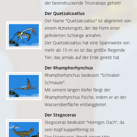
der beeindruckende Triceratops gehört!
Der Quetzalcoatlus
Der Name "Quetzalcoatlus" ist abgeleitet von
einem Atztekengott, der die Form einer
gefederten Schlange annahm.
Der Quetzalcoatlus hat eine Spannweite von
mehr als 15 m: es ist das größte fliegende
Tier, das jemals auf der Erde gelebt hat.
Der Rhamphorhynchus
Rhamphorhynchus bedeutet "Schnabel-
Schnauze".
Mit seinem langen Kiefer fängt der
Rhamphorhynchus Fische, indem er an der
Wasseroberfläche entlanggleitet.
Der Stegoceras
Stegoceras bedeutet "Horniges Dach", da
sein Kopf kuppelförmig ist.
Der Stegoceras ähnelt einem Mini-