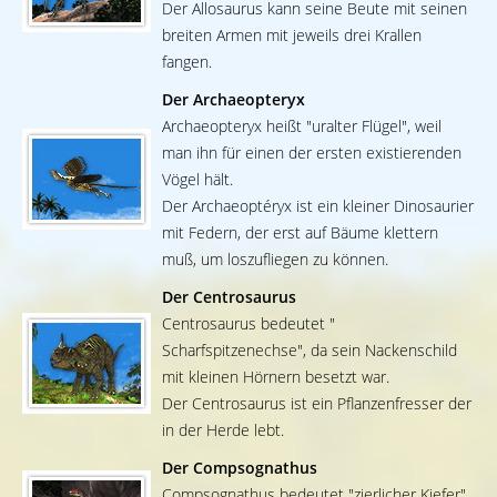
Der Allosaurus kann seine Beute mit seinen
breiten Armen mit jeweils drei Krallen
fangen.
Der Archaeopteryx
Archaeopteryx heißt "uralter Flügel", weil
man ihn für einen der ersten existierenden
Vögel hält.
Der Archaeoptéryx ist ein kleiner Dinosaurier
mit Federn, der erst auf Bäume klettern
muß, um loszufliegen zu können.
Der Centrosaurus
Centrosaurus bedeutet "
Scharfspitzenechse", da sein Nackenschild
mit kleinen Hörnern besetzt war.
Der Centrosaurus ist ein Pflanzenfresser der
in der Herde lebt.
Der Compsognathus
Compsognathus bedeutet "zierlicher Kiefer".