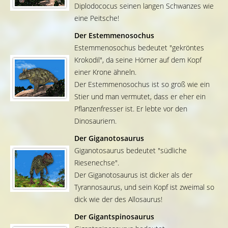
Diplodococus seinen langen Schwanzes wie
eine Peitsche!
Der Estemmenosochus
Estemmenosochus bedeutet "gekröntes
Krokodil", da seine Hörner auf dem Kopf
einer Krone ähneln.
Der Estemmenosochus ist so groß wie ein
Stier und man vermutet, dass er eher ein
Pflanzenfresser ist. Er lebte vor den
Dinosauriern.
Der Giganotosaurus
Giganotosaurus bedeutet "südliche
Riesenechse".
Der Giganotosaurus ist dicker als der
Tyrannosaurus, und sein Kopf ist zweimal so
dick wie der des Allosaurus!
Der Gigantspinosaurus