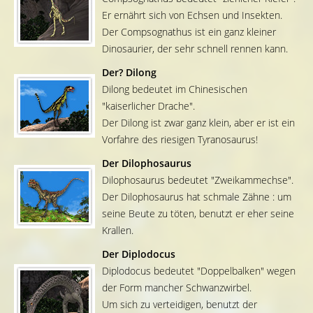
Er ernährt sich von Echsen und Insekten.
Der Compsognathus ist ein ganz kleiner
Dinosaurier, der sehr schnell rennen kann.
Der? Dilong
Dilong bedeutet im Chinesischen
"kaiserlicher Drache".
Der Dilong ist zwar ganz klein, aber er ist ein
Vorfahre des riesigen Tyranosaurus!
Der Dilophosaurus
Dilophosaurus bedeutet "Zweikammechse".
Der Dilophosaurus hat schmale Zähne : um
seine Beute zu töten, benutzt er eher seine
Krallen.
Der Diplodocus
Diplodocus bedeutet "Doppelbalken" wegen
der Form mancher Schwanzwirbel.
Um sich zu verteidigen, benutzt der