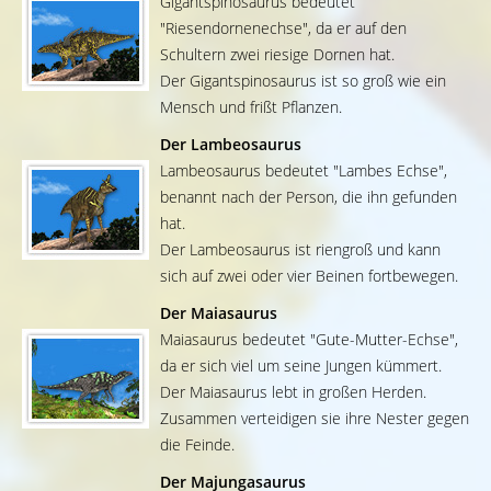
Gigantspinosaurus bedeutet
"Riesendornenechse", da er auf den
Schultern zwei riesige Dornen hat.
Der Gigantspinosaurus ist so groß wie ein
Mensch und frißt Pflanzen.
Der Lambeosaurus
Lambeosaurus bedeutet "Lambes Echse",
benannt nach der Person, die ihn gefunden
hat.
Der Lambeosaurus ist riengroß und kann
sich auf zwei oder vier Beinen fortbewegen.
Der Maiasaurus
Maiasaurus bedeutet "Gute-Mutter-Echse",
da er sich viel um seine Jungen kümmert.
Der Maiasaurus lebt in großen Herden.
Zusammen verteidigen sie ihre Nester gegen
die Feinde.
Der Majungasaurus