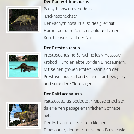
Der Pachyrhinosaurus
Pachyrhinosaurus bedeutet
"Dicknasenechse".
Der Pachyrhinosaurus ist riesig, er hat
Hörner auf dem Nackenschild und einen
Knochenwulst auf der Nase.
Der Prestosuchus
Prestosuchus heißt "schnelles//Prestos//
Krokodil" und er lebte vor den Dinosauriern.
Mit seinen großen Pfoten, kann sich der
Prestosuchus zu Land schnell fortbewegen,
und so andere Tiere jagen.
Der Psittacosaurus
Psittacosaurus bedeutet "Papageienechse",
da er einen papageienähnlichen Schnabel
hat.
Der Psittacosaurus ist ein kleiner
Dinosaurier, der aber zur selben Familie wie