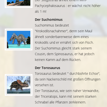
Pachycephalosaurus : er wächst nicht höher
als 1 m!
Der Suchomimus
Suchomimus bedeutet
"Krokodilsnachahmer", denn sein Maul
ähnelt sonderbarerweise dem eines
Krokodils und er ernährt sich von Fisch.
Der Suchomimus gleicht stark seinem
Cousin, dem Spinosaurus, er hat jedoch
keinen Kamm auf dem Rücken.
Der Torosaurus
Torosaurus bedeutet " durchbohrte Echse",
da sein Nackenschild mit großen Öffnungen
versehen ist.
Der Torosaurus, wie sein naher Verwandte,
der Triceratops, kann mit seinem starken
Schnabel alle Pflanzen zerkleinern.