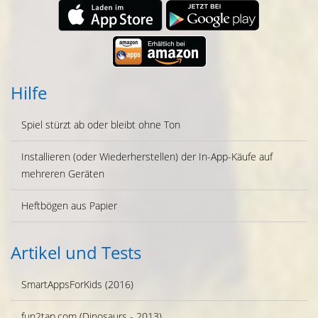
Hilfe
Spiel stürzt ab oder bleibt ohne Ton
Installieren (oder Wiederherstellen) der In-App-Käufe auf
mehreren Geräten
Heftbögen aus Papier
Artikel und Tests
SmartAppsForKids (2016)
fun2tap.com (Dinosaurs - 2013)