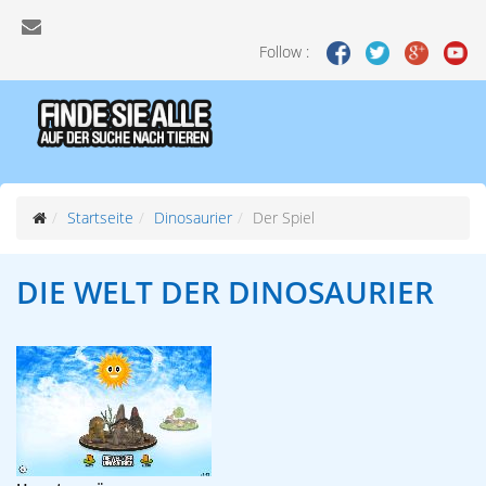
Follow :
Startseite
Dinosaurier
Der Spiel
DIE WELT
DER DINOSAURIER