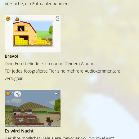
Versuche, ein Foto aufzunehmen.
Bravo!
Dein Foto befindet sich nun in Deinem Album.
Für jedes fotografierte Tier sind mehrere Audiokommentare
verfügbar!
Es wird Nacht
Berühre möglichst viele Tiere, bevor es völlig dunkel wird.